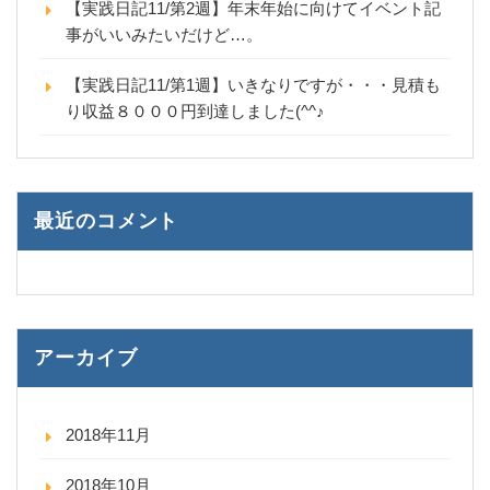
【実践日記11/第2週】年末年始に向けてイベント記
事がいいみたいだけど…。
【実践日記11/第1週】いきなりですが・・・見積も
り収益８０００円到達しました(^^♪
最近のコメント
アーカイブ
2018年11月
2018年10月