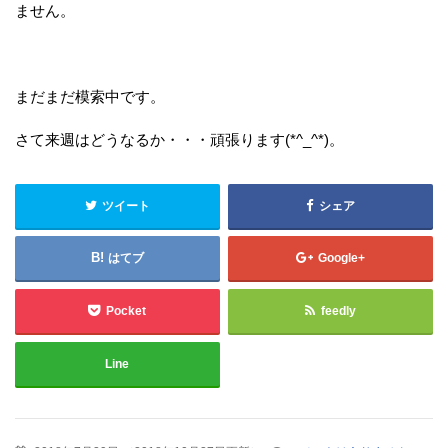
ません。
まだまだ模索中です。
さて来週はどうなるか・・・頑張ります(*^_^*)。
ツイート
シェア
はてブ
Google+
Pocket
feedly
Line