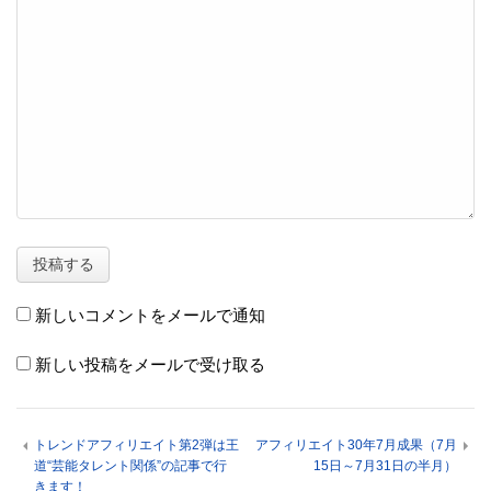
新しいコメントをメールで通知
新しい投稿をメールで受け取る
トレンドアフィリエイト第2弾は王
アフィリエイト30年7月成果（7月
道“芸能タレント関係”の記事で行
15日～7月31日の半月）
きます！